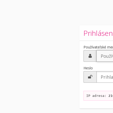
Prihlásen
Používateľské m
Heslo
IP adresa: 
21