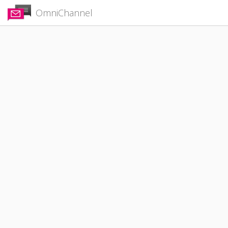
OmniChannel